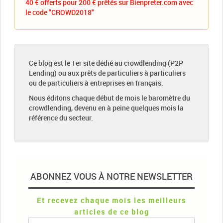
40 € offerts pour 200 € prêtés sur Bienpreter.com avec
le code "CROWD2018"
Ce blog est le 1er site dédié au crowdlending (P2P
Lending) ou aux prêts de particuliers à particuliers
ou de particuliers à entreprises en français.
Nous éditons chaque début de mois le baromètre du
crowdlending, devenu en à peine quelques mois la
référence du secteur.
ABONNEZ VOUS À NOTRE NEWSLETTER
Et recevez chaque mois les meilleurs
articles de ce blog