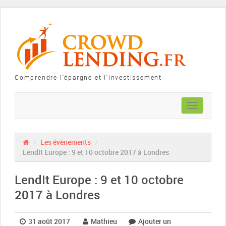
Comprendre l'épargne et l'investissement
Toggle
navigation
/
Les évènements
/
LendIt Europe : 9 et 10 octobre 2017 à Londres
LendIt Europe : 9 et 10 octobre
2017 à Londres
31 août 2017
Mathieu
Ajouter un