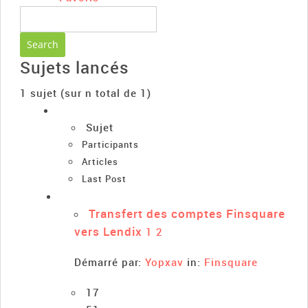
Sujets lancés
1 sujet (sur n total de 1)
Sujet
Participants
Articles
Last Post
Transfert des comptes Finsquare
vers Lendix
1
2
Démarré par:
Yopxav
in:
Finsquare
17