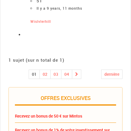
51
Il y a 9 years, 11 months
Wislvlerhill
1 sujet (sur n total de 1)
01
02
03
04
dernière
OFFRES EXCLUSIVES
Recevez un bonus de 50 € sur Mintos
Recevez un bonus de 1% de votre investissement sur