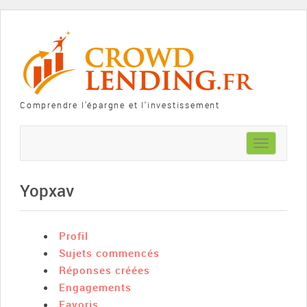
Comprendre l'épargne et l'investissement
Toggle
navigation
Yopxav
Profil
Sujets commencés
Réponses créées
Engagements
Favoris