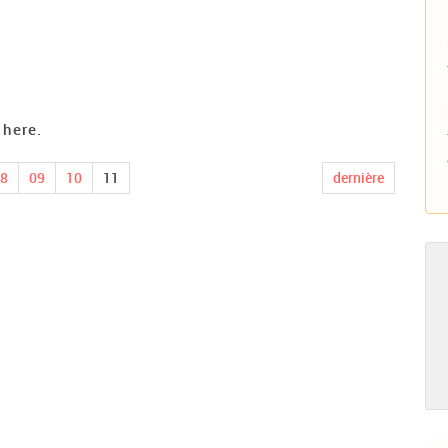
 here.
8
09
10
11
dernière