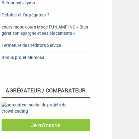
Retour avis Lymo
October et l’agrégateur ?
cours mooc cours Mooc FUN AMF INC « Bien
gérer son épargne et ses placements »
Fermeture de Creditors Service
Bonus projet Miimosa
AGRÉGATEUR / COMPARATEUR
Je m'inscris