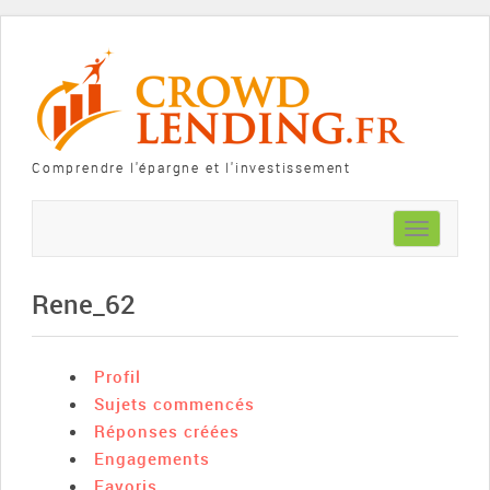
Comprendre l'épargne et l'investissement
Toggle
navigation
Rene_62
Profil
Sujets commencés
Réponses créées
Engagements
Favoris