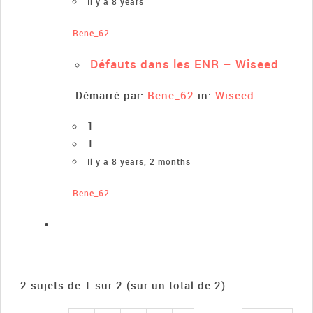
Il y a 8 years
Rene_62
Défauts dans les ENR – Wiseed
Démarré par:
Rene_62
in:
Wiseed
1
1
Il y a 8 years, 2 months
Rene_62
2 sujets de 1 sur 2 (sur un total de 2)