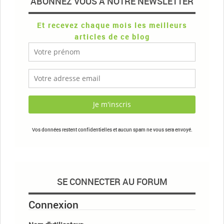
ABONNEZ VOUS À NOTRE NEWSLETTER
Et recevez chaque mois les meilleurs
articles de ce blog
Vos données restent confidentielles et aucun spam ne vous sera envoyé.
SE CONNECTER AU FORUM
Connexion