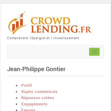
Comprendre l'épargne et l'investissement
Toggle
navigation
Jean-Philippe Gontier
Profil
Sujets commencés
Réponses créées
Engagements
Favoris