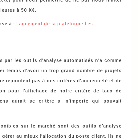
ieures à 50 K€.
nse à :
Lancement de la plateforme Les
rs par les outils d’analyse automatisés n’a comme
ier temps d’avoir un trop grand nombre de projets
 ne répondent pas à nos critères d’ancienneté et de
bon pour l’affichage de notre critère de taux de
sens aurait se critère si n’importe qui pouvait
sponibles sur le marché sont des outils d’analyse
gérer au mieux l’allocation du poste client. Ils ne