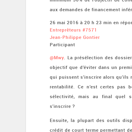
aux demandes de financement infér
26 mai 2016 à 20 h 23 min
en répo
Entreprêteurs
#7571
Jean-Philippe Gontier
Participant
@Mwy
. La présélection des dossie
objectif que d’éviter dans un prem
qui puissent s’inscrire alors qu’ils
rentabilité. Ce n’est certes pas 
sélectivité, mais au final quel 
s’inscrire ?
Ensuite, la plupart des outils di
crédit de court terme permettant de 