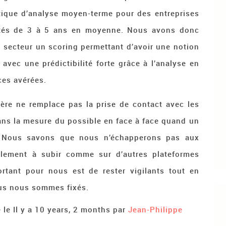
ique d’analyse moyen-terme pour des entreprises
rités de 3 à 5 ans en moyenne. Nous avons donc
 secteur un scoring permettant d’avoir une notion
avec une prédictibilité forte grâce à l’analyse en
ces avérées.
cière ne remplace pas la prise de contact avec les
ans la mesure du possible en face à face quand un
n. Nous savons que nous n’échapperons pas aux
blement à subir comme sur d’autres plateformes
rtant pour nous est de rester vigilants tout en
us nous sommes fixés.
 le Il y a 10 years, 2 months par
Jean-Philippe