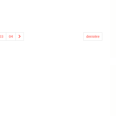
03
04
dernière