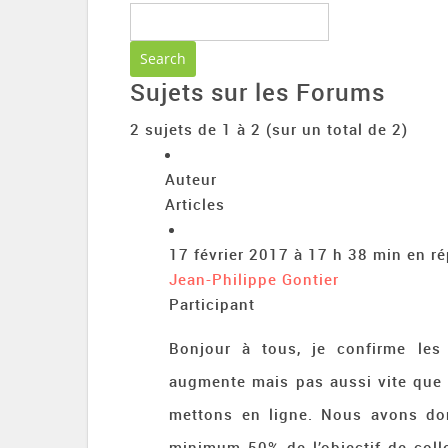
Sujets sur les Forums
2 sujets de 1 à 2 (sur un total de 2)
Auteur
Articles
17 février 2017 à 17 h 38 min
en r
Jean-Philippe Gontier
Participant
Bonjour à tous, je confirme les
augmente mais pas aussi vite que 
mettons en ligne. Nous avons don
minimum 50% de l’objectif de coll