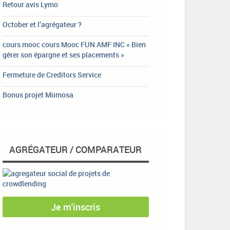
Retour avis Lymo
October et l’agrégateur ?
cours mooc cours Mooc FUN AMF INC « Bien
gérer son épargne et ses placements »
Fermeture de Creditors Service
Bonus projet Miimosa
AGRÉGATEUR / COMPARATEUR
Je m'inscris