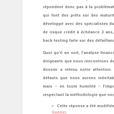
répondent donc pas à la problémat
qui font des prêts sur des matu
développé avec des spécialistes du
de risque crédit à échéance 3 ans, 
back-testing faite sur des défaillan
Quoi qu’il en soit, l’analyse finan
dirigeants que nous rencontrons d
dossier a retenu notre attentio
défauts que nous aurons inévita
mais – en toute humilité – l’impo
respectant la méthodologie que no
Cette réponse a été modifiée
Gontier
.