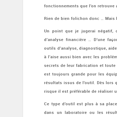
fonctionnements que l’on retrouve a
Rien de bien folichon donc … Mais 
Un point que je jugerai négatif, 
d’analyse financière … D’une faç
outils d’analyse, diagnostique, aide
à l’aise aussi bien avec les problé
secrets de leur fabrication et toute
est toujours grande pour les équi
résultats issus de l’outil. Dès lors
risque il est préférable de réalise
Ce type d’outil est plus à sa pla
dans un laboratoire ou les résu