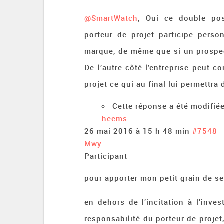
@SmartWatch
, Oui ce double pos
porteur de projet participe person
marque, de même que si un prospect
De l’autre côté l’entreprise peut 
projet ce qui au final lui permettr
Cette réponse a été modifiée
heems
.
26 mai 2016 à 15 h 48 min
#7548
Mwy
Participant
pour apporter mon petit grain de sel
en dehors de l’incitation à l’inve
responsabilité du porteur de projet