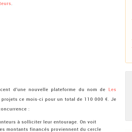
teurs
.
écent d’une nouvelle plateforme du nom de
Les
2 projets ce mois-ci pour un total de 110 000 €. Je
 concurrence :
nteurs à solliciter leur entourage. On voit
s montants financés proviennent du cercle