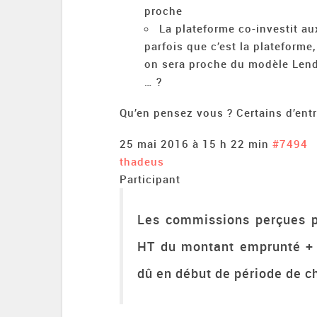
proche
La plateforme co-investit aux
parfois que c’est la plateforme, 
on sera proche du modèle Lendi
… ?
Qu’en pensez vous ? Certains d’entr
25 mai 2016 à 15 h 22 min
#7494
thadeus
Participant
Les commissions perçues p
HT du montant emprunté + 
dû en début de période de c