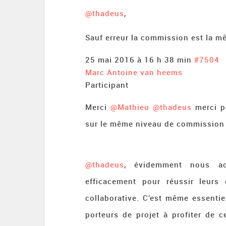
@thadeus
,
Sauf erreur la commission est la m
25 mai 2016 à 16 h 38 min
#7504
Marc Antoine van heems
Participant
Merci
@Mathieu
@thadeus
merci p
sur le même niveau de commission 
@thadeus
, évidemment nous ac
efficacement pour réussir leurs 
collaborative. C’est même essenti
porteurs de projet à profiter de ce