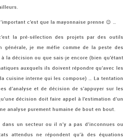
illeurs.
l’important c’est que la mayonnaise prenne 😉 …
c’est la pré-sélection des projets par des outils
on générale, je me méfie comme de la peste des
 à la décision ou que sais-je encore (bien qu’étant
matiques auxquels ils doivent répondre qu’avec les
 la cuisine interne qui les compose) … La tentation
pes d’analyse et de décision de s’appuyer sur les
 qu’une décision doit faire appel à l’estimation d’un
r une analyse purement humaine de bout en bout.
ce dans un secteur ou il n’y a pas d’inconnues ou
ltats attendus ne répondent qu’à des équations