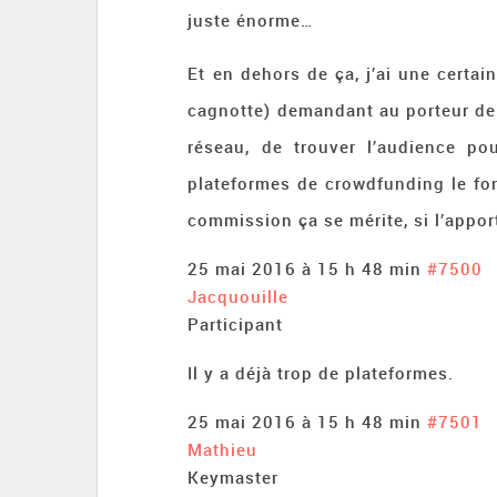
juste énorme…
Et en dehors de ça, j’ai une certain
cagnotte) demandant au porteur de p
réseau, de trouver l’audience pou
plateformes de crowdfunding le fo
commission ça se mérite, si l’apport
25 mai 2016 à 15 h 48 min
#7500
Jacquouille
Participant
Il y a déjà trop de plateformes.
25 mai 2016 à 15 h 48 min
#7501
Mathieu
Keymaster