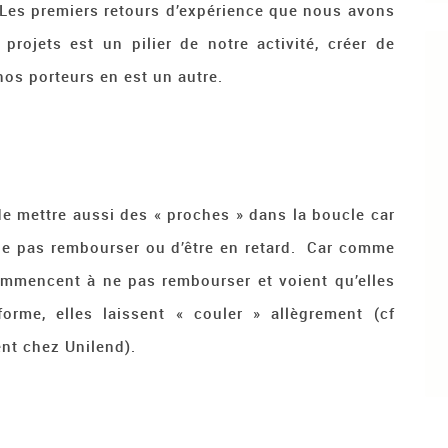
 Les premiers retours d’expérience que nous avons
projets est un pilier de notre activité, créer de
 nos porteurs en est un autre.
de mettre aussi des « proches » dans la boucle car
e ne pas rembourser ou d’être en retard. Car comme
commencent à ne pas rembourser et voient qu’elles
forme, elles laissent « couler » allègrement (cf
nt chez Unilend).