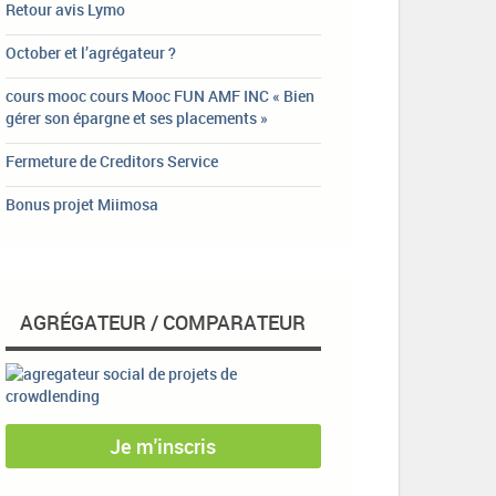
Retour avis Lymo
October et l’agrégateur ?
cours mooc cours Mooc FUN AMF INC « Bien
gérer son épargne et ses placements »
Fermeture de Creditors Service
Bonus projet Miimosa
AGRÉGATEUR / COMPARATEUR
Je m'inscris