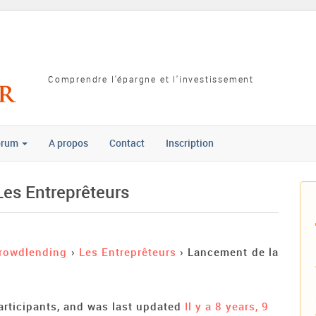
Comprendre l'épargne et l'investissement
orum
A propos
Contact
Inscription
Les Entreprêteurs
rowdlending
›
Les Entreprêteurs
›
Lancement de la
articipants, and was last updated
Il y a 8 years, 9