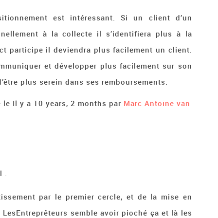
itionnement est intéressant. Si un client d’un
nellement à la collecte il s’identifiera plus à la
 participe il deviendra plus facilement un client.
communiquer et développer plus facilement sur son
a d’être plus serein dans ses remboursements.
 le Il y a 10 years, 2 months par
Marc Antoine van
 :
stissement par le premier cercle, et de la mise en
, LesEntreprêteurs semble avoir pioché ça et là les