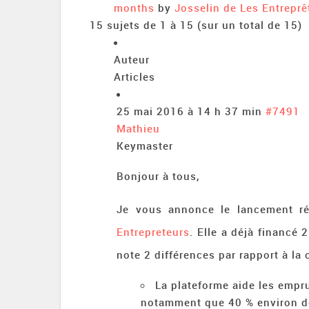
months
by
Josselin de Les Entreprê
15 sujets de 1 à 15 (sur un total de 15)
Auteur
Articles
25 mai 2016 à 14 h 37 min
#7491
Mathieu
Keymaster
Bonjour à tous,
Je vous annonce le lancement r
Entrepreteurs
. Elle a déjà financé 
note 2 différences par rapport à la
La plateforme aide les empru
notamment que 40 % environ de