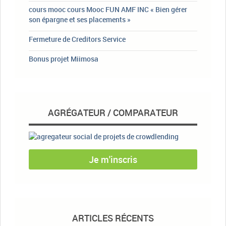
cours mooc cours Mooc FUN AMF INC « Bien gérer
son épargne et ses placements »
Fermeture de Creditors Service
Bonus projet Miimosa
AGRÉGATEUR / COMPARATEUR
Je m'inscris
ARTICLES RÉCENTS