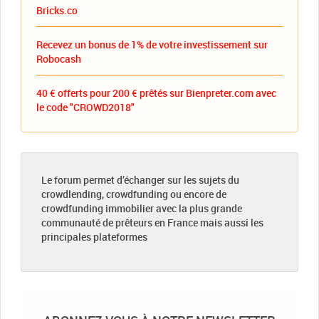
Bricks.co
Recevez un bonus de 1% de votre investissement sur
Robocash
40 € offerts pour 200 € prêtés sur Bienpreter.com avec
le code "CROWD2018"
Le forum permet d’échanger sur les sujets du
crowdlending, crowdfunding ou encore de
crowdfunding immobilier avec la plus grande
communauté de prêteurs en France mais aussi les
principales plateformes