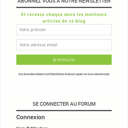
ABONNEZ VOUS À NOTRE NEWSLETTER
Et recevez chaque mois les meilleurs
articles de ce blog
Vos données restent confidentielles et aucun spam ne vous sera envoyé.
SE CONNECTER AU FORUM
Connexion