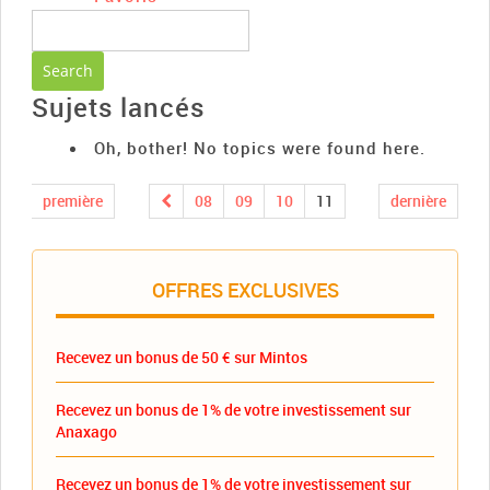
Sujets lancés
Oh, bother! No topics were found here.
première
08
09
10
11
dernière
OFFRES EXCLUSIVES
Recevez un bonus de 50 € sur Mintos
Recevez un bonus de 1% de votre investissement sur
Anaxago
Recevez un bonus de 1% de votre investissement sur