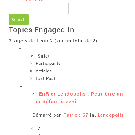
Topics Engaged In
2 sujets de 1 sur 2 (sur un total de 2)
Sujet
Participants
Articles
Last Post
EnR et Lendopolis : Peut-être un
1er défaut à venir.
Démarré par:
Patrick_67
in:
Lendopolis
2