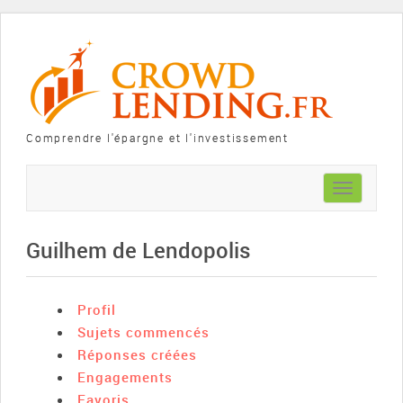
Comprendre l'épargne et l'investissement
Toggle
navigation
Guilhem de Lendopolis
Profil
Sujets commencés
Réponses créées
Engagements
Favoris