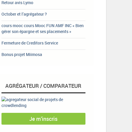
Retour avis Lymo
October et l’agrégateur ?
cours mooc cours Mooc FUN AMF INC « Bien
gérer son épargne et ses placements »
Fermeture de Creditors Service
Bonus projet Miimosa
AGRÉGATEUR / COMPARATEUR
Je m'inscris