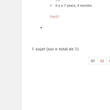
Il y a 7 years, 4 months
Fac21
1 sujet (sur n total de 1)
01
02