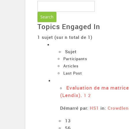
Topics Engaged In
1 sujet (sur n total de 1)
Sujet
Participants
Articles
Last Post
Evaluation de ma matrice
(Lendix).
1
2
Démarré par:
HS1
in:
Crowdlen
13
56