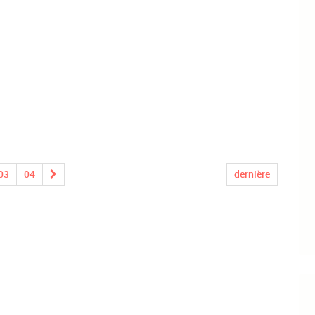
03
04
dernière