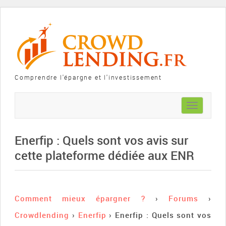
Comprendre l'épargne et l'investissement
Toggle
navigation
Enerfip : Quels sont vos avis sur
cette plateforme dédiée aux ENR
Comment mieux épargner ?
›
Forums
›
Crowdlending
›
Enerfip
›
Enerfip : Quels sont vos