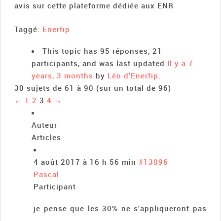
avis sur cette plateforme dédiée aux ENR
Taggé:
Enerfip
This topic has 95 réponses, 21
participants, and was last updated
Il y a 7
years, 3 months
by
Léo d’Enerfip
.
30 sujets de 61 à 90 (sur un total de 96)
←
1
2
3
4
→
Auteur
Articles
4 août 2017 à 16 h 56 min
#13096
Pascal
Participant
je pense que les 30% ne s’appliqueront pas