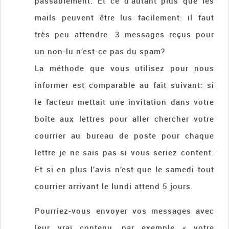
passablement. Et ce d’autant plus que les
mails peuvent être lus facilement: il faut
très peu attendre. 3 messages reçus pour
un non-lu n’est-ce pas du spam?
La méthode que vous utilisez pour nous
informer est comparable au fait suivant: si
le facteur mettait une invitation dans votre
boîte aux lettres pour aller chercher votre
courrier au bureau de poste pour chaque
lettre je ne sais pas si vous seriez content.
Et si en plus l’avis n’est que le samedi tout
courrier arrivant le lundi attend 5 jours.
Pourriez-vous envoyer vos messages avec
leur vrai contenu, par exemple « votre