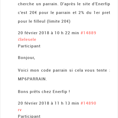
cherche un parrain. D’après le site d’Enerfip
c’est 20€ pour le parrain et 2% du 1er pret
pour le filleul (limite 20€)
20 février 2018 à 10 h 22 min
#14889
iSelesele
Participant
Bonjour,
Voici mon code parrain si cela vous tente :
MP6PARRAIN.
Bons prêts chez Enerfip !
20 février 2018 à 11 h 13 min
#14890
rv
Participant