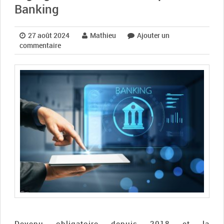
Banking
27 août 2024
Mathieu
Ajouter un
commentaire
Devenu obligatoire depuis 2018 et la