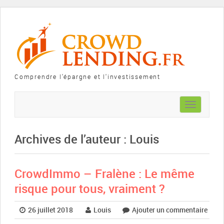
Comprendre l'épargne et l'investissement
Toggle
navigation
Archives de l’auteur : Louis
CrowdImmo – Fralène : Le même
risque pour tous, vraiment ?
26 juillet 2018
Louis
Ajouter un commentaire