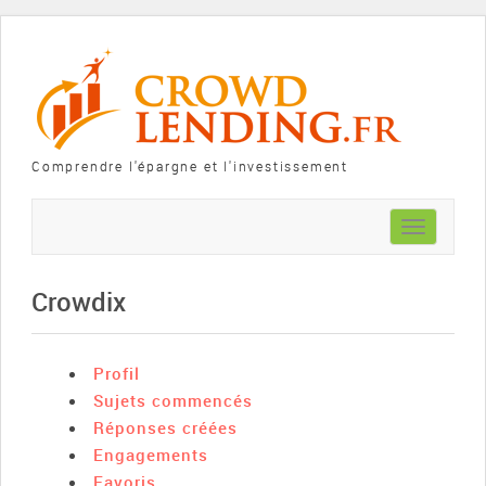
Comprendre l'épargne et l'investissement
Toggle
navigation
Crowdix
Profil
Sujets commencés
Réponses créées
Engagements
Favoris