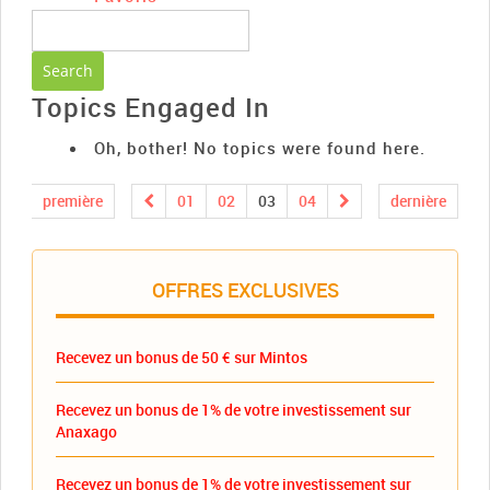
Topics Engaged In
Oh, bother! No topics were found here.
première
01
02
03
04
dernière
OFFRES EXCLUSIVES
Recevez un bonus de 50 € sur Mintos
Recevez un bonus de 1% de votre investissement sur
Anaxago
Recevez un bonus de 1% de votre investissement sur