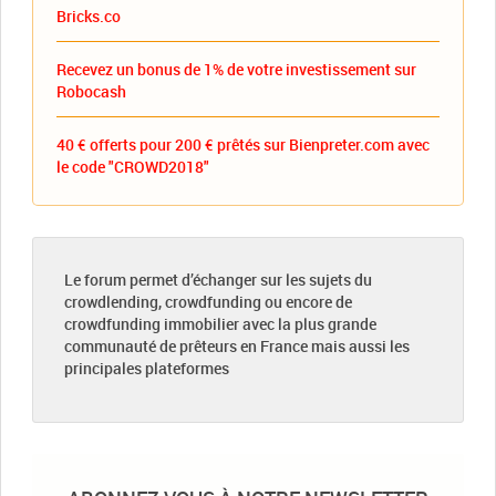
Bricks.co
Recevez un bonus de 1% de votre investissement sur
Robocash
40 € offerts pour 200 € prêtés sur Bienpreter.com avec
le code "CROWD2018"
Le forum permet d’échanger sur les sujets du
crowdlending, crowdfunding ou encore de
crowdfunding immobilier avec la plus grande
communauté de prêteurs en France mais aussi les
principales plateformes