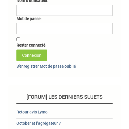
Nom d'utilisateur:
Mot de passe:
Rester connecté
Connexion
S'enregistrer
Mot de passe oublié
[FORUM] LES DERNIERS SUJETS
Retour avis Lymo
October et l’agrégateur ?