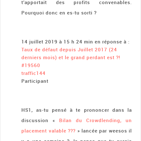
t’apportait des profits convenables.
Pourquoi donc en es-tu sorti ?
14 juillet 2019 à 15 h 24 min
en réponse à :
Taux de défaut depuis Juillet 2017 (24
derniers mois) et le grand perdant est ?!
#19560
traffic144
Participant
HS1, as-tu pensé à te prononcer dans la
discussion «
Bilan du Crowdlending, un
placement valable ???
» lancée par weesos il