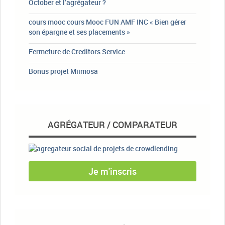
October et l’agrégateur ?
cours mooc cours Mooc FUN AMF INC « Bien gérer
son épargne et ses placements »
Fermeture de Creditors Service
Bonus projet Miimosa
AGRÉGATEUR / COMPARATEUR
Je m'inscris