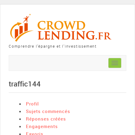
Comprendre l'épargne et l'investissement
Toggle
navigation
traffic144
Profil
Sujets commencés
Réponses créées
Engagements
Favoris