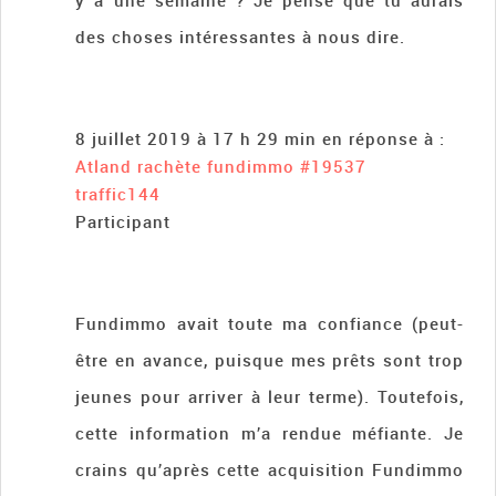
y a une semaine ? Je pense que tu aurais
des choses intéressantes à nous dire.
8 juillet 2019 à 17 h 29 min
en réponse à :
Atland rachète fundimmo
#19537
traffic144
Participant
Fundimmo avait toute ma confiance (peut-
être en avance, puisque mes prêts sont trop
jeunes pour arriver à leur terme). Toutefois,
cette information m’a rendue méfiante. Je
crains qu’après cette acquisition Fundimmo