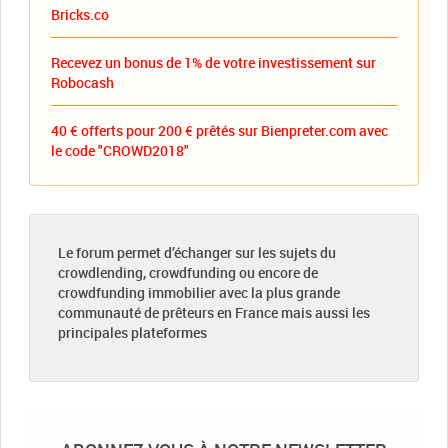
Bricks.co
Recevez un bonus de 1% de votre investissement sur
Robocash
40 € offerts pour 200 € prêtés sur Bienpreter.com avec
le code "CROWD2018"
Le forum permet d’échanger sur les sujets du
crowdlending, crowdfunding ou encore de
crowdfunding immobilier avec la plus grande
communauté de prêteurs en France mais aussi les
principales plateformes