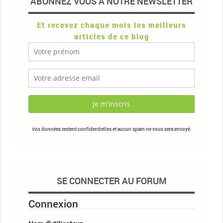
ABONNEZ VOUS À NOTRE NEWSLETTER
Et recevez chaque mois les meilleurs
articles de ce blog
Vos données restent confidentielles et aucun spam ne vous sera envoyé.
SE CONNECTER AU FORUM
Connexion