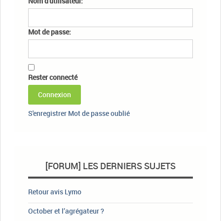
Nom d'utilisateur:
Mot de passe:
Rester connecté
Connexion
S'enregistrer
Mot de passe oublié
[FORUM] LES DERNIERS SUJETS
Retour avis Lymo
October et l’agrégateur ?