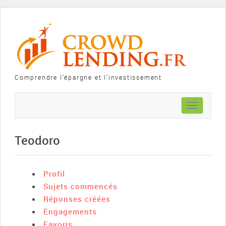
Comprendre l'épargne et l'investissement
Toggle
navigation
Teodoro
Profil
Sujets commencés
Réponses créées
Engagements
Favoris