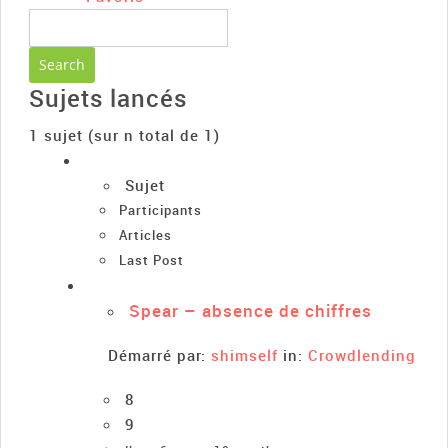
Sujets lancés
1 sujet (sur n total de 1)
Sujet
Participants
Articles
Last Post
Spear – absence de chiffres
Démarré par:
shimself
in:
Crowdlending
8
9