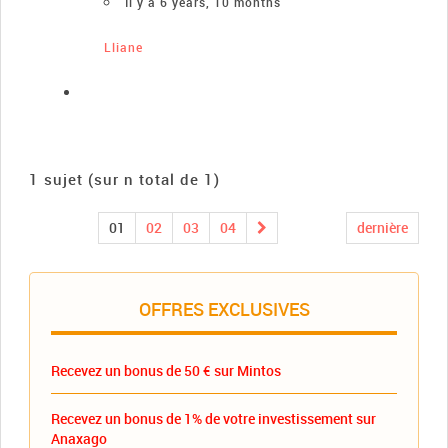
Il y a 6 years, 10 months
Lliane
1 sujet (sur n total de 1)
01
02
03
04
dernière
OFFRES EXCLUSIVES
Recevez un bonus de 50 € sur Mintos
Recevez un bonus de 1% de votre investissement sur
Anaxago