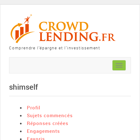
Comprendre l'épargne et l'investissement
Toggle
navigation
shimself
Profil
Sujets commencés
Réponses créées
Engagements
Favoris