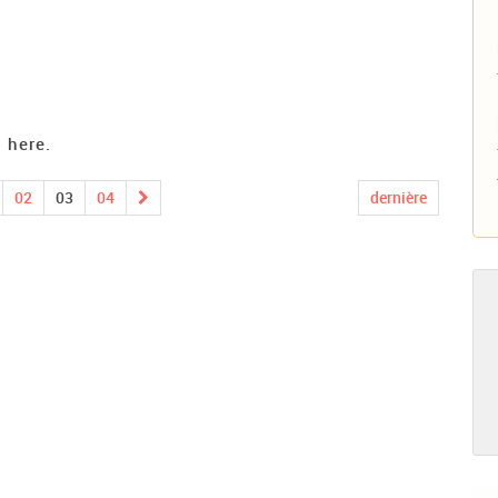
 here.
02
03
04
dernière