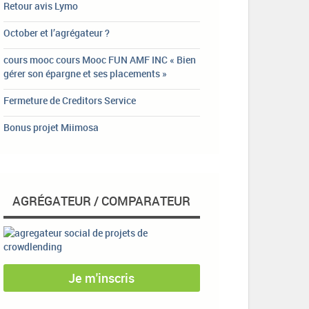
Retour avis Lymo
October et l’agrégateur ?
cours mooc cours Mooc FUN AMF INC « Bien
gérer son épargne et ses placements »
Fermeture de Creditors Service
Bonus projet Miimosa
AGRÉGATEUR / COMPARATEUR
Je m'inscris