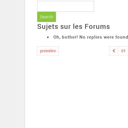
Sujets sur les Forums
Oh, bother! No replies were found
première
01