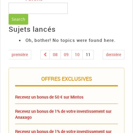
Sujets lancés
Oh, bother! No topics were found here.
première
08
09
10
11
dernière
OFFRES EXCLUSIVES
Recevez un bonus de 50 € sur Mintos
Recevez un bonus de 1% de votre investissement sur
Anaxago
Recevez un bonus de 1% de votre investissement sur