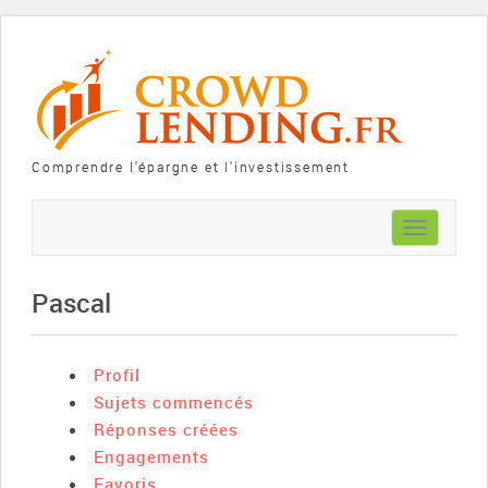
Comprendre l'épargne et l'investissement
Toggle
navigation
Pascal
Profil
Sujets commencés
Réponses créées
Engagements
Favoris