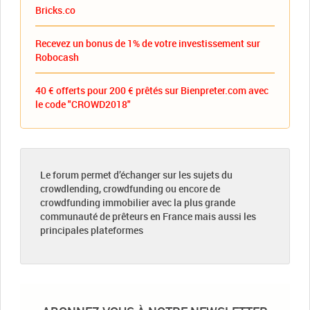
Bricks.co
Recevez un bonus de 1% de votre investissement sur
Robocash
40 € offerts pour 200 € prêtés sur Bienpreter.com avec
le code "CROWD2018"
Le forum permet d’échanger sur les sujets du
crowdlending, crowdfunding ou encore de
crowdfunding immobilier avec la plus grande
communauté de prêteurs en France mais aussi les
principales plateformes