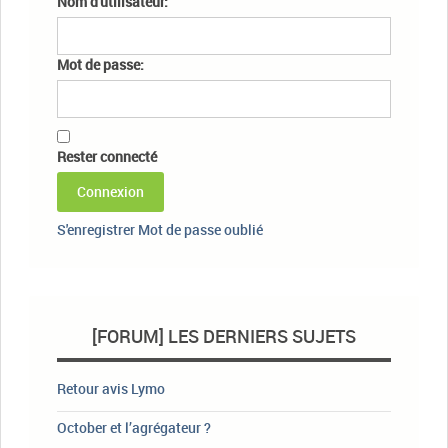
Nom d'utilisateur:
Mot de passe:
Rester connecté
Connexion
S'enregistrer
Mot de passe oublié
[FORUM] LES DERNIERS SUJETS
Retour avis Lymo
October et l’agrégateur ?