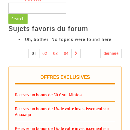
Sujets favoris du forum
Oh, bother! No topics were found here.
01
02
03
04
dernière
OFFRES EXCLUSIVES
Recevez un bonus de 50 € sur Mintos
Recevez un bonus de 1% de votre investissement sur
Anaxago
Recevez un bonus de 1% de votre investissement sur