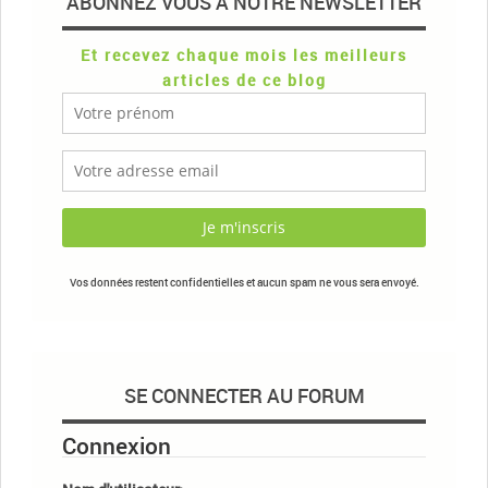
ABONNEZ VOUS À NOTRE NEWSLETTER
Et recevez chaque mois les meilleurs
articles de ce blog
Vos données restent confidentielles et aucun spam ne vous sera envoyé.
SE CONNECTER AU FORUM
Connexion