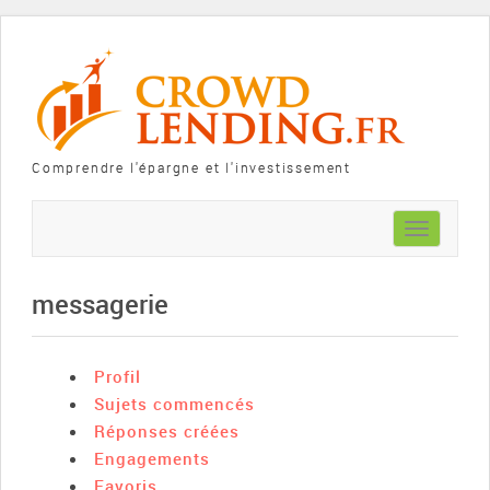
Comprendre l'épargne et l'investissement
Toggle
navigation
messagerie
Profil
Sujets commencés
Réponses créées
Engagements
Favoris