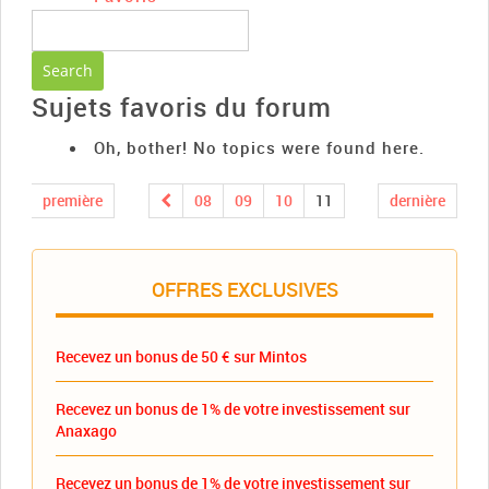
Sujets favoris du forum
Oh, bother! No topics were found here.
première
08
09
10
11
dernière
OFFRES EXCLUSIVES
Recevez un bonus de 50 € sur Mintos
Recevez un bonus de 1% de votre investissement sur
Anaxago
Recevez un bonus de 1% de votre investissement sur