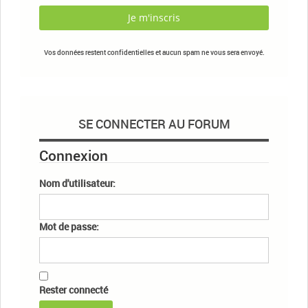
Vos données restent confidentielles et aucun spam ne vous sera envoyé.
SE CONNECTER AU FORUM
Connexion
Nom d'utilisateur:
Mot de passe:
Rester connecté