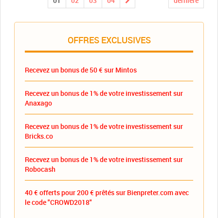
01
02
03
04
dernière
OFFRES EXCLUSIVES
Recevez un bonus de 50 € sur Mintos
Recevez un bonus de 1% de votre investissement sur
Anaxago
Recevez un bonus de 1% de votre investissement sur
Bricks.co
Recevez un bonus de 1% de votre investissement sur
Robocash
40 € offerts pour 200 € prêtés sur Bienpreter.com avec
le code "CROWD2018"