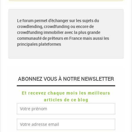
Le forum permet d’échanger sur les sujets du
crowdlending, crowdfunding ou encore de
crowdfunding immobilier avec la plus grande
communauté de prêteurs en France mais aussi les
principales plateformes
ABONNEZ VOUS À NOTRE NEWSLETTER
Et recevez chaque mois les meilleurs
articles de ce blog