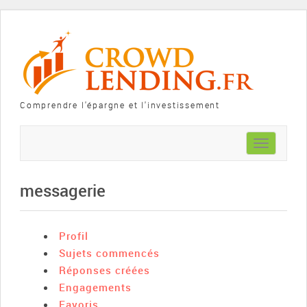
Comprendre l'épargne et l'investissement
Toggle
navigation
messagerie
Profil
Sujets commencés
Réponses créées
Engagements
Favoris