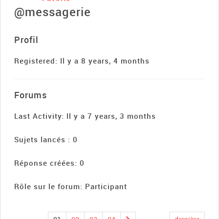
@messagerie
Profil
Registered: Il y a 8 years, 4 months
Forums
Last Activity: Il y a 7 years, 3 months
Sujets lancés : 0
Réponse créées: 0
Rôle sur le forum: Participant