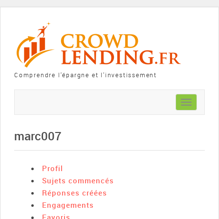
Comprendre l'épargne et l'investissement
Toggle
navigation
marc007
Profil
Sujets commencés
Réponses créées
Engagements
Favoris