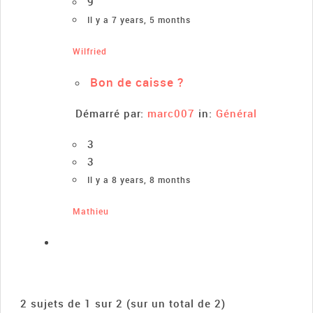
9
Il y a 7 years, 5 months
Wilfried
Bon de caisse ?
Démarré par:
marc007
in:
Général
3
3
Il y a 8 years, 8 months
Mathieu
2 sujets de 1 sur 2 (sur un total de 2)