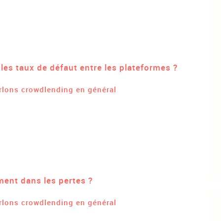
 les taux de défaut entre les plateformes ?
rlons crowdlending en général
ent dans les pertes ?
rlons crowdlending en général