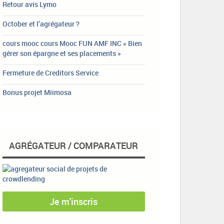
Retour avis Lymo
October et l’agrégateur ?
cours mooc cours Mooc FUN AMF INC « Bien
gérer son épargne et ses placements »
Fermeture de Creditors Service
Bonus projet Miimosa
AGRÉGATEUR / COMPARATEUR
Je m'inscris