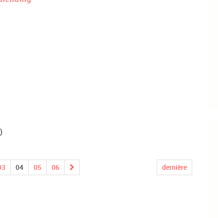
)
03
04
05
06
dernière