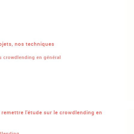
ojets, nos techniques
s crowdlending en général
 remettre l'étude sur le crowdlending en
dlending