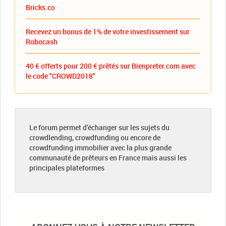
Bricks.co
Recevez un bonus de 1% de votre investissement sur
Robocash
40 € offerts pour 200 € prêtés sur Bienpreter.com avec
le code "CROWD2018"
Le forum permet d’échanger sur les sujets du
crowdlending, crowdfunding ou encore de
crowdfunding immobilier avec la plus grande
communauté de prêteurs en France mais aussi les
principales plateformes