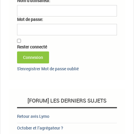
Nom d'utilisateur:
Mot de passe:
Rester connecté
Connexion
S'enregistrer
Mot de passe oublié
[FORUM] LES DERNIERS SUJETS
Retour avis Lymo
October et l’agrégateur ?