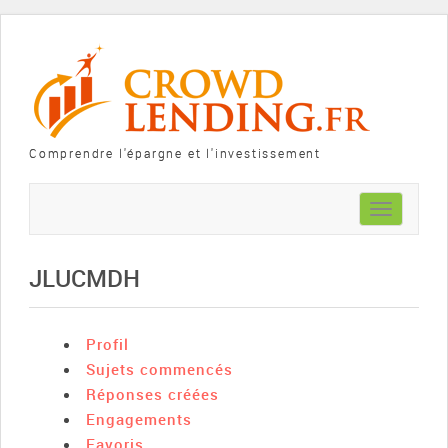
Comprendre l'épargne et l'investissement
Toggle
navigation
JLUCMDH
Profil
Sujets commencés
Réponses créées
Engagements
Favoris