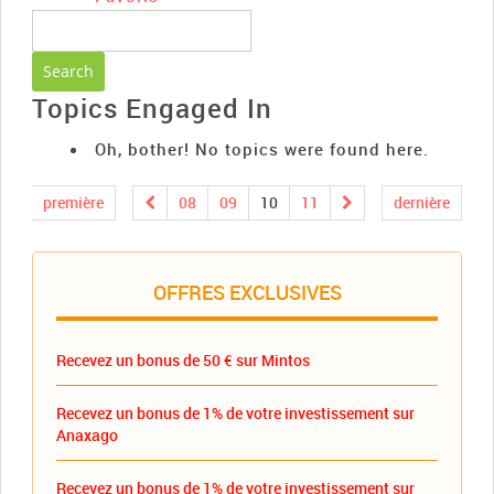
Topics Engaged In
Oh, bother! No topics were found here.
première
08
09
10
11
dernière
OFFRES EXCLUSIVES
Recevez un bonus de 50 € sur Mintos
Recevez un bonus de 1% de votre investissement sur
Anaxago
Recevez un bonus de 1% de votre investissement sur