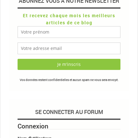
ABONNEZ VOUS À NOTRE NEWSLETTER
Et recevez chaque mois les meilleurs
articles de ce blog
Vos données restent confidentielles et aucun spam ne vous sera envoyé.
SE CONNECTER AU FORUM
Connexion