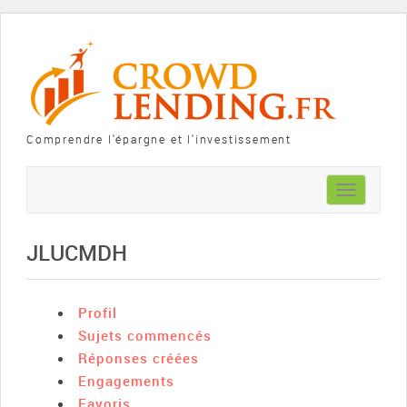
Comprendre l'épargne et l'investissement
Toggle
navigation
JLUCMDH
Profil
Sujets commencés
Réponses créées
Engagements
Favoris