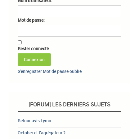
Nom d'utilisateur:
Mot de passe:
Rester connecté
Connexion
S'enregistrer
Mot de passe oublié
[FORUM] LES DERNIERS SUJETS
Retour avis Lymo
October et l’agrégateur ?