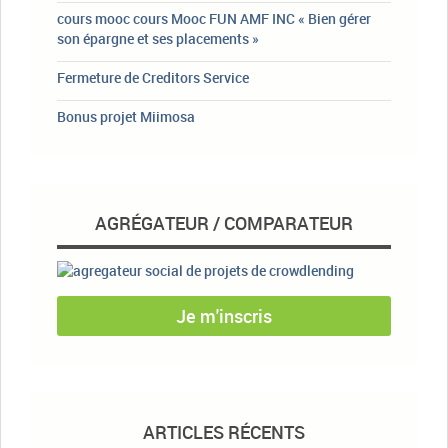
cours mooc cours Mooc FUN AMF INC « Bien gérer
son épargne et ses placements »
Fermeture de Creditors Service
Bonus projet Miimosa
AGRÉGATEUR / COMPARATEUR
Je m'inscris
ARTICLES RÉCENTS