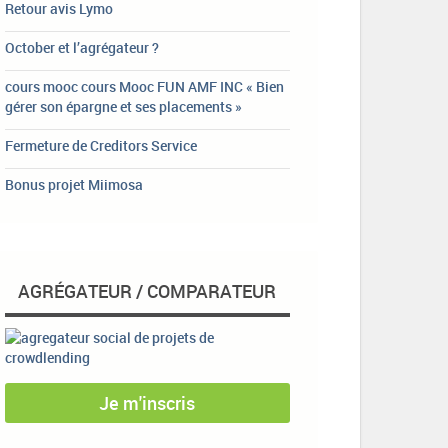
Retour avis Lymo
October et l’agrégateur ?
cours mooc cours Mooc FUN AMF INC « Bien
gérer son épargne et ses placements »
Fermeture de Creditors Service
Bonus projet Miimosa
AGRÉGATEUR / COMPARATEUR
Je m'inscris