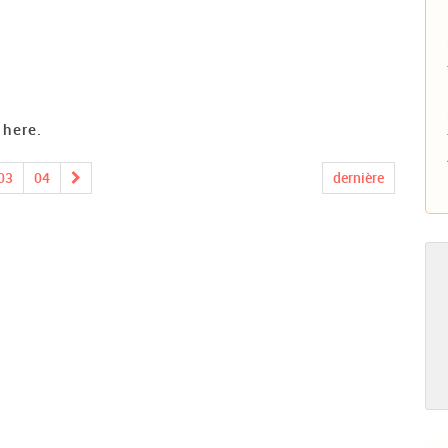
 here.
03
04
dernière