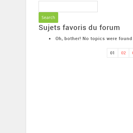
Sujets favoris du forum
Oh, bother! No topics were found
01
02