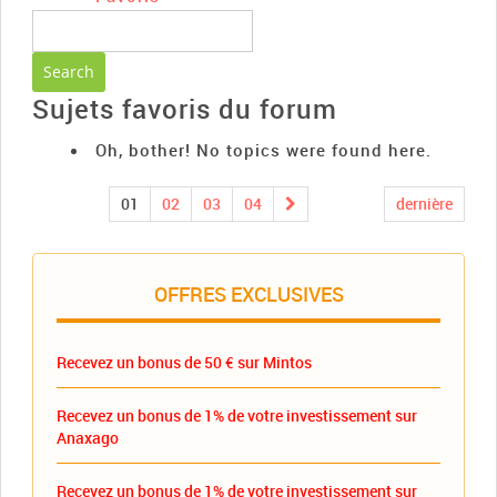
Sujets favoris du forum
Oh, bother! No topics were found here.
01
02
03
04
dernière
OFFRES EXCLUSIVES
Recevez un bonus de 50 € sur Mintos
Recevez un bonus de 1% de votre investissement sur
Anaxago
Recevez un bonus de 1% de votre investissement sur