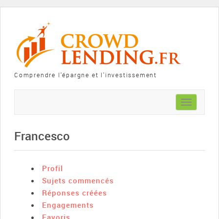
Comprendre l'épargne et l'investissement
Toggle
navigation
Francesco
Profil
Sujets commencés
Réponses créées
Engagements
Favoris