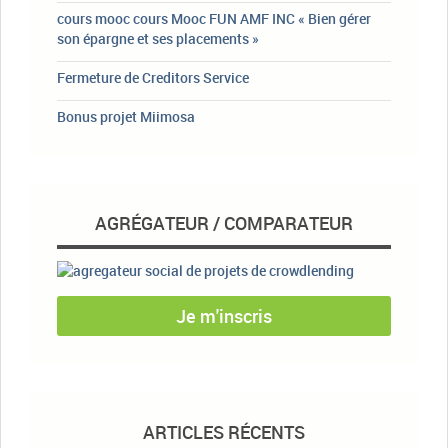
cours mooc cours Mooc FUN AMF INC « Bien gérer
son épargne et ses placements »
Fermeture de Creditors Service
Bonus projet Miimosa
AGRÉGATEUR / COMPARATEUR
Je m'inscris
ARTICLES RÉCENTS