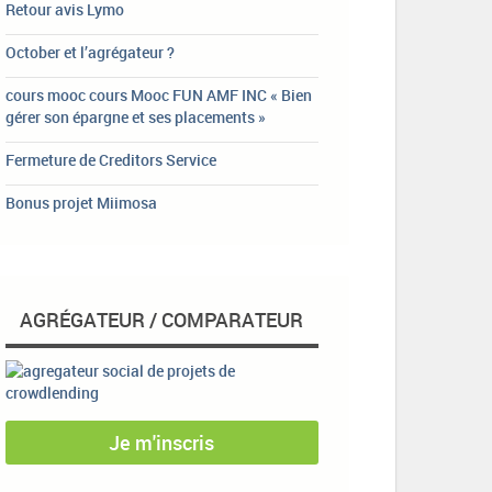
Retour avis Lymo
October et l’agrégateur ?
cours mooc cours Mooc FUN AMF INC « Bien
gérer son épargne et ses placements »
Fermeture de Creditors Service
Bonus projet Miimosa
AGRÉGATEUR / COMPARATEUR
Je m'inscris