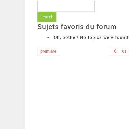
Sujets favoris du forum
Oh, bother! No topics were found
première
01