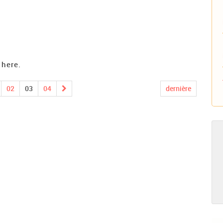
 here.
02
03
04
dernière