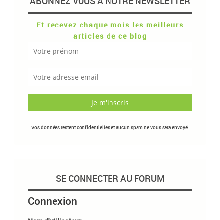
ABONNEZ VOUS À NOTRE NEWSLETTER
Et recevez chaque mois les meilleurs
articles de ce blog
Vos données restent confidentielles et aucun spam ne vous sera envoyé.
SE CONNECTER AU FORUM
Connexion