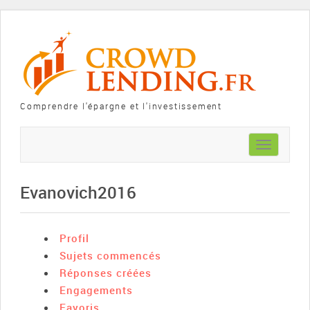
Comprendre l'épargne et l'investissement
Toggle
navigation
Evanovich2016
Profil
Sujets commencés
Réponses créées
Engagements
Favoris