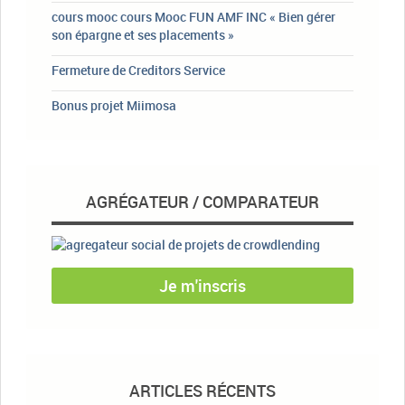
cours mooc cours Mooc FUN AMF INC « Bien gérer
son épargne et ses placements »
Fermeture de Creditors Service
Bonus projet Miimosa
AGRÉGATEUR / COMPARATEUR
Je m'inscris
ARTICLES RÉCENTS