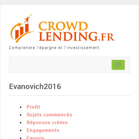
Comprendre l'épargne et l'investissement
Toggle
navigation
Evanovich2016
Profil
Sujets commencés
Réponses créées
Engagements
Favoris