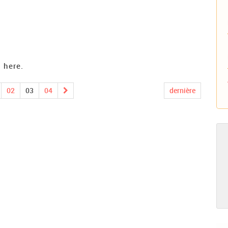
 here.
02
03
04
dernière