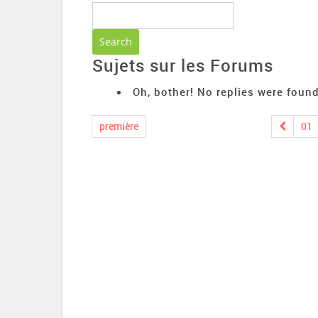
Sujets sur les Forums
Oh, bother! No replies were found
première
01