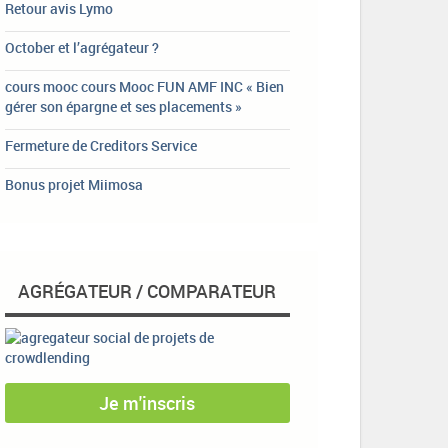
Retour avis Lymo
October et l’agrégateur ?
cours mooc cours Mooc FUN AMF INC « Bien
gérer son épargne et ses placements »
Fermeture de Creditors Service
Bonus projet Miimosa
AGRÉGATEUR / COMPARATEUR
Je m'inscris