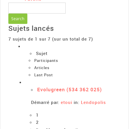
Sujets lancés
7 sujets de 1 sur 7 (sur un total de 7)
Sujet
Participants
Articles
Last Post
Evolugreen (534 362 025)
Démarré par:
etoui
in:
Lendopolis
1
2