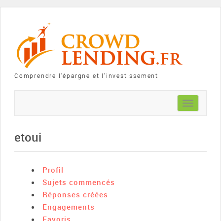
Comprendre l'épargne et l'investissement
Toggle
navigation
etoui
Profil
Sujets commencés
Réponses créées
Engagements
Favoris