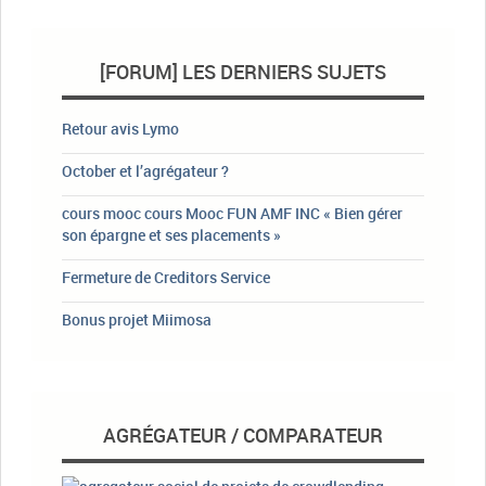
[FORUM] LES DERNIERS SUJETS
Retour avis Lymo
October et l’agrégateur ?
cours mooc cours Mooc FUN AMF INC « Bien gérer
son épargne et ses placements »
Fermeture de Creditors Service
Bonus projet Miimosa
AGRÉGATEUR / COMPARATEUR