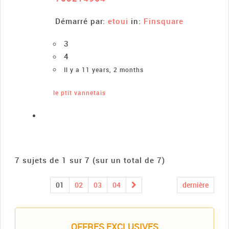
Démarré par:
etoui
in:
Finsquare
3
4
Il y a 11 years, 2 months
le ptit vannetais
7 sujets de 1 sur 7 (sur un total de 7)
01
02
03
04
dernière
OFFRES EXCLUSIVES