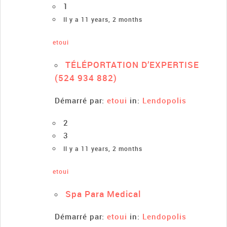
1
Il y a 11 years, 2 months
etoui
TÉLÉPORTATION D’EXPERTISE
(524 934 882)
Démarré par:
etoui
in:
Lendopolis
2
3
Il y a 11 years, 2 months
etoui
Spa Para Medical
Démarré par:
etoui
in:
Lendopolis