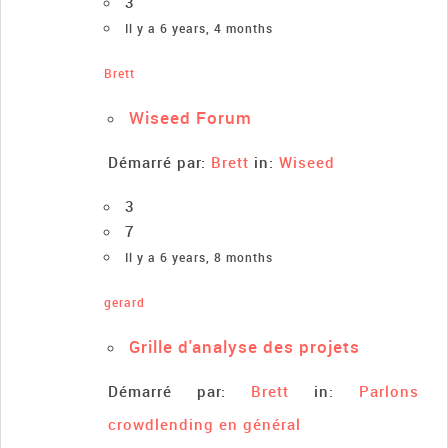
3
Il y a 6 years, 4 months
Brett
Wiseed Forum
Démarré par:
Brett
in:
Wiseed
3
7
Il y a 6 years, 8 months
gerard
Grille d'analyse des projets
Démarré par:
Brett
in:
Parlons
crowdlending en général