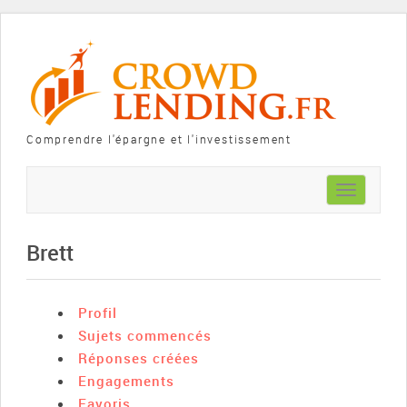
Comprendre l'épargne et l'investissement
Toggle
navigation
Brett
Profil
Sujets commencés
Réponses créées
Engagements
Favoris