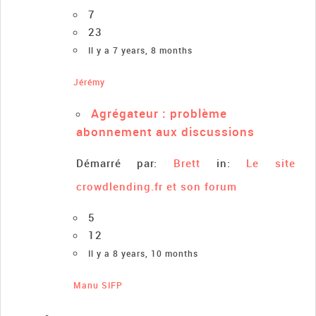
7
23
Il y a 7 years, 8 months
Jérémy
Agrégateur : problème
abonnement aux discussions
Démarré par:
Brett
in:
Le site
crowdlending.fr et son forum
5
12
Il y a 8 years, 10 months
Manu SIFP