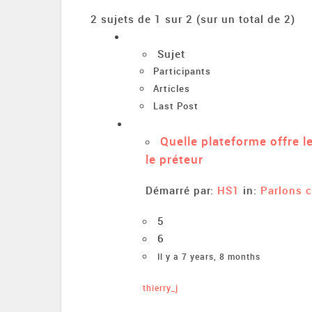
2 sujets de 1 sur 2 (sur un total de 2)
Sujet
Participants
Articles
Last Post
Quelle plateforme offre 
le préteur
Démarré par:
HS1
in:
Parlons 
5
6
Il y a 7 years, 8 months
thierry_j