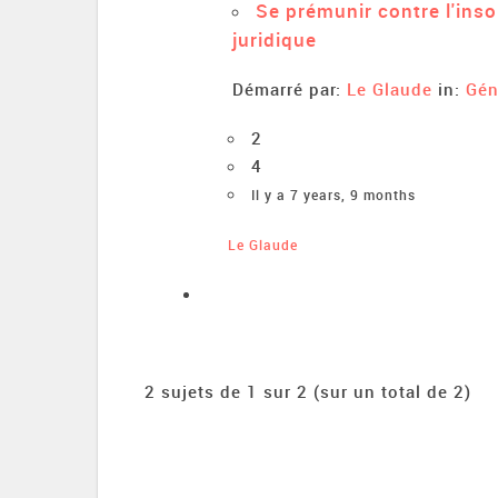
Se prémunir contre l'inso
juridique
Démarré par:
Le Glaude
in:
Gén
2
4
Il y a 7 years, 9 months
Le Glaude
2 sujets de 1 sur 2 (sur un total de 2)