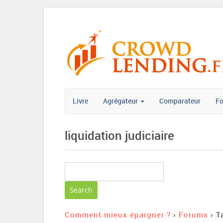
Livre
Agrégateur
Comparateur
F
liquidation judiciaire
Comment mieux épargner ?
›
Forums
›
T