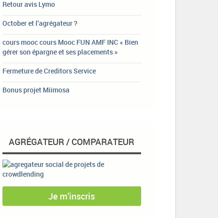
Retour avis Lymo
October et l’agrégateur ?
cours mooc cours Mooc FUN AMF INC « Bien
gérer son épargne et ses placements »
Fermeture de Creditors Service
Bonus projet Miimosa
AGRÉGATEUR / COMPARATEUR
Je m'inscris