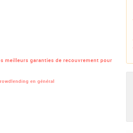
les meilleurs garanties de recouvrement pour
crowdlending en général