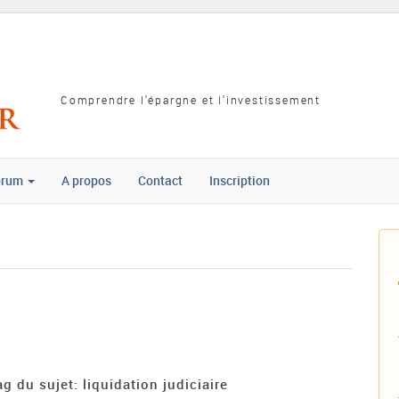
Comprendre l'épargne et l'investissement
orum
A propos
Contact
Inscription
ag du sujet: liquidation judiciaire