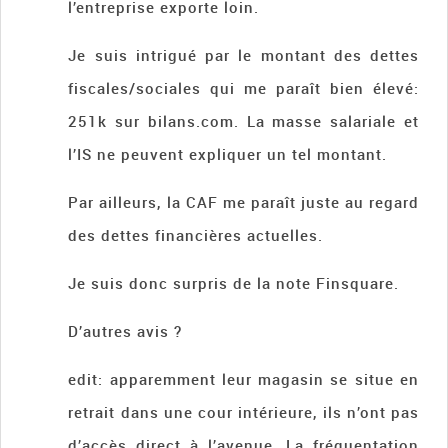
l’entreprise exporte loin.
Je suis intrigué par le montant des dettes
fiscales/sociales qui me paraît bien élevé:
251k sur bilans.com. La masse salariale et
l’IS ne peuvent expliquer un tel montant.
Par ailleurs, la CAF me paraît juste au regard
des dettes financières actuelles.
Je suis donc surpris de la note Finsquare.
D’autres avis ?
edit: apparemment leur magasin se situe en
retrait dans une cour intérieure, ils n’ont pas
d’accès direct à l’avenue. La fréquentation