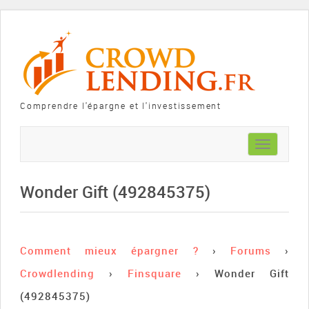
Comprendre l'épargne et l'investissement
Toggle
navigation
Wonder Gift (492845375)
Comment mieux épargner ?
›
Forums
›
Crowdlending
›
Finsquare
›
Wonder Gift
(492845375)