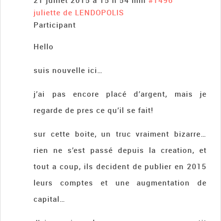
21 juillet 2015 à 15 h 54 min
#1496
juliette de LENDOPOLIS
Participant
Hello
suis nouvelle ici…
j’ai pas encore placé d’argent, mais je
regarde de pres ce qu’il se fait!
sur cette boite, un truc vraiment bizarre…
rien ne s’est passé depuis la creation, et
tout a coup, ils decident de publier en 2015
leurs comptes et une augmentation de
capital…