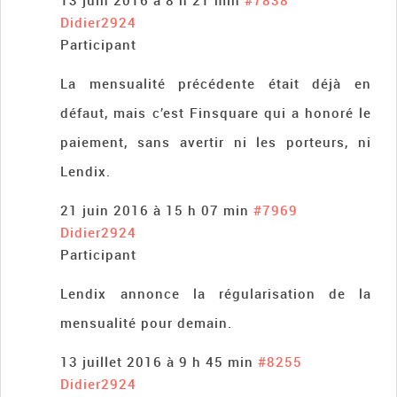
13 juin 2016 à 8 h 21 min
#7838
Didier2924
Participant
La mensualité précédente était déjà en
défaut, mais c’est Finsquare qui a honoré le
paiement, sans avertir ni les porteurs, ni
Lendix.
21 juin 2016 à 15 h 07 min
#7969
Didier2924
Participant
Lendix annonce la régularisation de la
mensualité pour demain.
13 juillet 2016 à 9 h 45 min
#8255
Didier2924