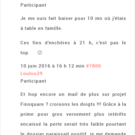
Participant
Je me suis fait baiser pour 10 mn où j’étais
à table en famille.
Ces fins d’enchères à 21 h, c’est pas le
top. 🙁
10 juin 2016 à 16 h 12 min
#7800
Loulou39
Participant
Et hop encore un mail de plus sur projet
Finsquare ? croisons les doigts !!! Grâce à la
prime pour gros versement plus intérêts
encaissé la perte serait très faible pourtant
le dossier paraissait positif…je me demande