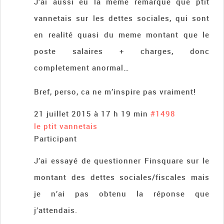
J’ai aussi eu la meme remarque que ptit
vannetais sur les dettes sociales, qui sont
en realité quasi du meme montant que le
poste salaires + charges, donc
completement anormal…
Bref, perso, ca ne m’inspire pas vraiment!
21 juillet 2015 à 17 h 19 min
#1498
le ptit vannetais
Participant
J’ai essayé de questionner Finsquare sur le
montant des dettes sociales/fiscales mais
je n’ai pas obtenu la réponse que
j’attendais.