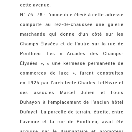
cette avenue.
N° 76 -78 : l’immeuble élevé à cette adresse
comporte au rez-de-chaussée une galerie
marchande qui donne d’un côté sur les
Champs-Élysées et de l’autre sur la rue de
Ponthieu. Les « Arcades des Champs-
Élysées », « une kermesse permanente de
commerces de luxe », furent construites
en 1925 par l’architecte Charles Lefèbvre et
ses associés Marcel Julien et Louis
Duhayon à l’emplacement de l’ancien hôtel
Dufayel. La parcelle de terrain, étroite, entre
l’avenue et la rue de Ponthieu, avait été
acquise par le diamantaire et promoteur