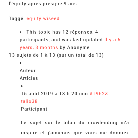
l'équity après presque 9 ans
Taggé:
equity wiseed
This topic has 12 réponses, 4
participants, and was last updated
Il y a 5
years, 3 months
by
Anonyme
.
13 sujets de 1 à 13 (sur un total de 13)
Auteur
Articles
15 août 2019 à 18 h 20 min
#19623
talio38
Participant
Le sujet sur le bilan du crowlending m’a
inspiré et j’aimerais que vous me donniez