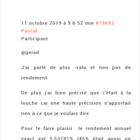
11 octobre 2019 à 9 h 52 min
#19693
Pascal
Participant
@gerad
J’ai parlé de plus -valu et non pas de
rendement.
De plus j’ai bien précisé que c’était à la
louche car une haute précision n’apportait
rien à ce que je voulais dire.
Pour te faire plaisir le rendement annuel
exact est 5,53781% (45% était aussi un