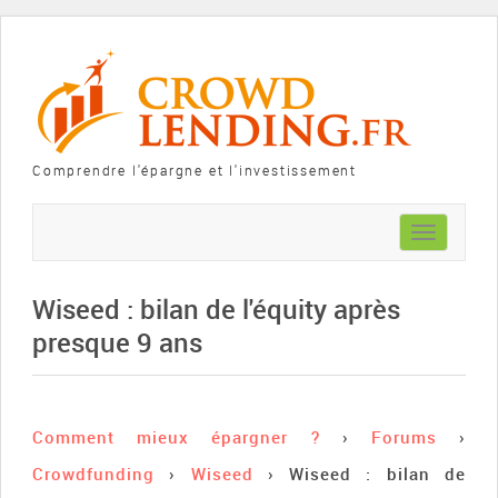
Comprendre l'épargne et l'investissement
Toggle
navigation
Wiseed : bilan de l'équity après
presque 9 ans
Comment mieux épargner ?
›
Forums
›
Crowdfunding
›
Wiseed
›
Wiseed : bilan de