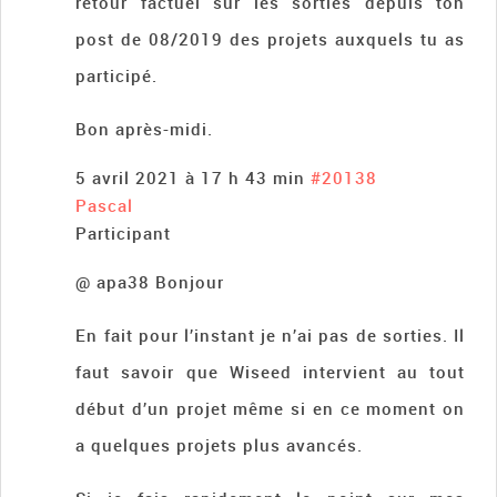
retour factuel sur les sorties depuis ton
post de 08/2019 des projets auxquels tu as
participé.
Bon après-midi.
5 avril 2021 à 17 h 43 min
#20138
Pascal
Participant
@ apa38 Bonjour
En fait pour l’instant je n’ai pas de sorties. Il
faut savoir que Wiseed intervient au tout
début d’un projet même si en ce moment on
a quelques projets plus avancés.