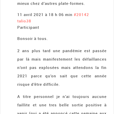
mieux chez d’autres plate-formes.
11 avril 2021 à 18 h 06 min
#20142
talio38
Participant
Bonsoir à tous.
2 ans plus tard une pandémie est passée
par là mais manifestement les défaillances
n’ont pas explosées mais attendons la fin
2021 parce qu’on sait que cette année
risque d’être difficile.
A titre personnel je n’ai toujours aucune
faillite et une tres belle sortie positive à
venir (qui a été annoncé cette semaine aux