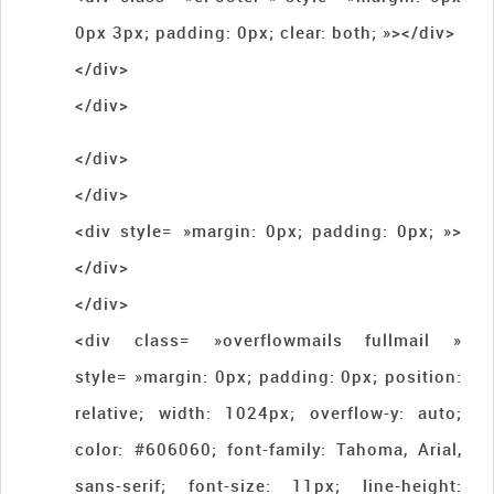
0px 3px; padding: 0px; clear: both; »></div>
</div>
</div>
</div>
</div>
<div style= »margin: 0px; padding: 0px; »>
</div>
</div>
<div class= »overflowmails fullmail »
style= »margin: 0px; padding: 0px; position:
relative; width: 1024px; overflow-y: auto;
color: #606060; font-family: Tahoma, Arial,
sans-serif; font-size: 11px; line-height: