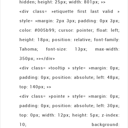
hidden; height: 25px; width: 801px; »>
<div class= »etiquette first last valid »
style= »margin: 2px 3px; padding: 0px 3px;
color: #005b99; cursor: pointer; float: left;
height: 18px; position: relative; font-family:
Tahoma; font-size: 13px; max-width:
350px; »></div>
<div class= »tooltip » style= »margin: 0px;
padding: 0px; position: absolute; left: 48px;
top: 140px; »>
<div class= »pointe » style= »margin: 0px;
padding: 0px; position: absolute; left: 30px;
top: 0px; width: 12px; height: 5px; z-index:
10; background: