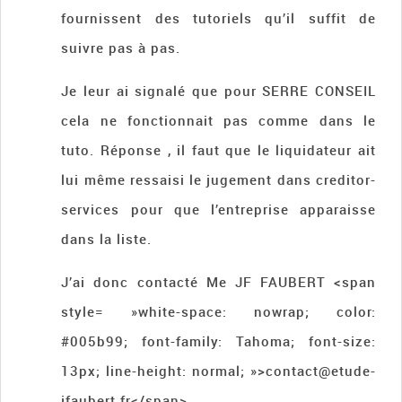
fournissent des tutoriels qu’il suffit de
suivre pas à pas.
Je leur ai signalé que pour SERRE CONSEIL
cela ne fonctionnait pas comme dans le
tuto. Réponse , il faut que le liquidateur ait
lui même ressaisi le jugement dans creditor-
services pour que l’entreprise apparaisse
dans la liste.
J’ai donc contacté Me JF FAUBERT <span
style= »white-space: nowrap; color:
#005b99; font-family: Tahoma; font-size:
13px; line-height: normal; »>contact@etude-
jfaubert.fr</span>