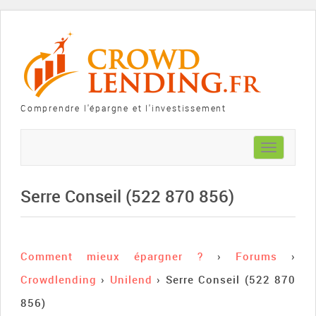
Comprendre l'épargne et l'investissement
Toggle
navigation
Serre Conseil (522 870 856)
Comment mieux épargner ?
›
Forums
›
Crowdlending
›
Unilend
›
Serre Conseil (522 870
856)