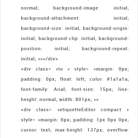
normal; background-image: initial;
background-attachment: initial;
background-size: initial; background-origin:
initial; background-clip: initial; background-
position: initial; background-repeat:
initial; »></div>
<div class= »to » style= »margin: 0px;
padding: 0px; float: left; color: #1a1a1a;
font-family: Arial; font-size: 15px; line-
height: normal; width: 801px; »>
<div class= »etiquetteEditor compact »
style= »margin: 0px; padding: 1px 0px 0px;
cursor: text; max-height: 137px; overflow: