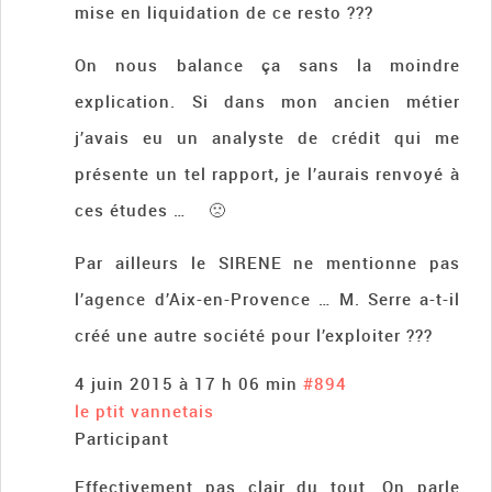
mise en liquidation de ce resto ???
On nous balance ça sans la moindre
explication. Si dans mon ancien métier
j’avais eu un analyste de crédit qui me
présente un tel rapport, je l’aurais renvoyé à
ces études … 🙁
Par ailleurs le SIRENE ne mentionne pas
l’agence d’Aix-en-Provence … M. Serre a-t-il
créé une autre société pour l’exploiter ???
4 juin 2015 à 17 h 06 min
#894
le ptit vannetais
Participant
Effectivement pas clair du tout. On parle