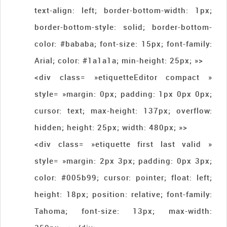
text-align: left; border-bottom-width: 1px;
border-bottom-style: solid; border-bottom-
color: #bababa; font-size: 15px; font-family:
Arial; color: #1a1a1a; min-height: 25px; »>
<div class= »etiquetteEditor compact »
style= »margin: 0px; padding: 1px 0px 0px;
cursor: text; max-height: 137px; overflow:
hidden; height: 25px; width: 480px; »>
<div class= »etiquette first last valid »
style= »margin: 2px 3px; padding: 0px 3px;
color: #005b99; cursor: pointer; float: left;
height: 18px; position: relative; font-family:
Tahoma; font-size: 13px; max-width: