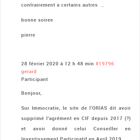
contrairement a certains autres …
bonne soiree
pierre
28 février 2020 à 12 h 48 min
#19796
gerard
Participant
Bonjour,
Sur Immocratie, le site de l’ORIAS dit avoir
supprimé l’agrément en CIF depuis 2017 (?)
et avoir donné celui Conseiller en
Investissement Participatif en Avril 2019.