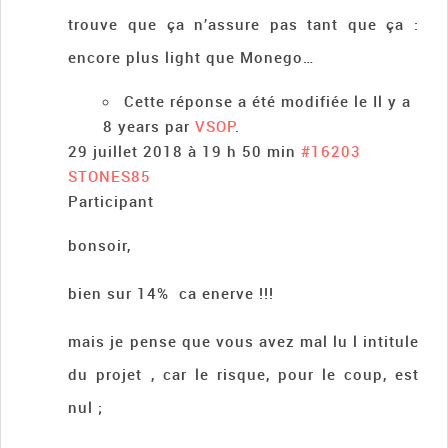
trouve que ça n’assure pas tant que ça :
encore plus light que Monego…
Cette réponse a été modifiée le Il y a
8 years par
VSOP
.
29 juillet 2018 à 19 h 50 min
#16203
STONES85
Participant
bonsoir,
bien sur 14% ca enerve !!!
mais je pense que vous avez mal lu l intitule
du projet , car le risque, pour le coup, est
nul ;