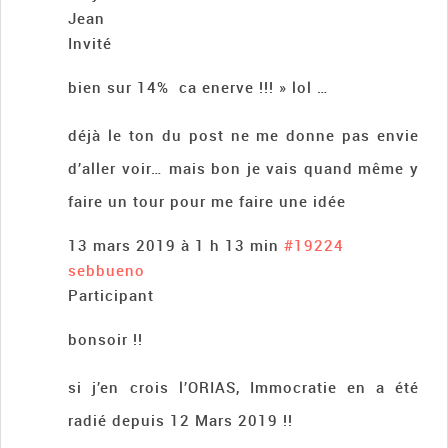
Jean
Invité
bien sur 14% ca enerve !!! » lol …
déjà le ton du post ne me donne pas envie
d’aller voir… mais bon je vais quand même y
faire un tour pour me faire une idée
13 mars 2019 à 1 h 13 min
#19224
sebbueno
Participant
bonsoir !!
si j’en crois l’ORIAS, Immocratie en a été
radié depuis 12 Mars 2019 !!