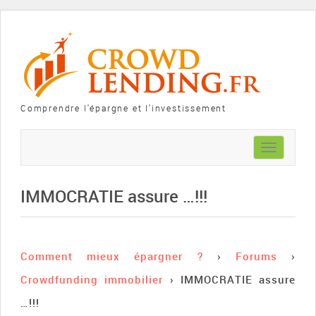
Comprendre l'épargne et l'investissement
Toggle
navigation
IMMOCRATIE assure …!!!
Comment mieux épargner ?
›
Forums
›
Crowdfunding immobilier
›
IMMOCRATIE assure
…!!!