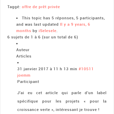
Taggé:
offre de prêt privée
This topic has 5 réponses, 5 participants,
and was last updated
Il y a 9 years, 6
months
by
iSelesele
.
6 sujets de 1 à 6 (sur un total de 6)
Auteur
Articles
31 janvier 2017 à 11 h 13 min
#10511
joemm
Participant
J’ai eu cet article qui parle d’un label
spécifique pour les projets « pour la
croissance verte », intéressant je trouve !