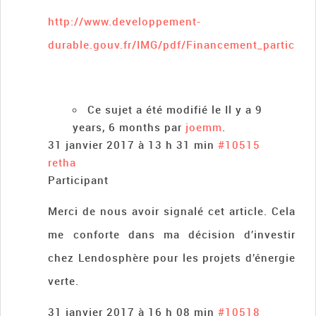
http://www.developpement-
durable.gouv.fr/IMG/pdf/Financement_participat
Ce sujet a été modifié le Il y a 9
years, 6 months par
joemm
.
31 janvier 2017 à 13 h 31 min
#10515
retha
Participant
Merci de nous avoir signalé cet article. Cela
me conforte dans ma décision d’investir
chez Lendosphère pour les projets d’énergie
verte.
31 janvier 2017 à 16 h 08 min
#10518