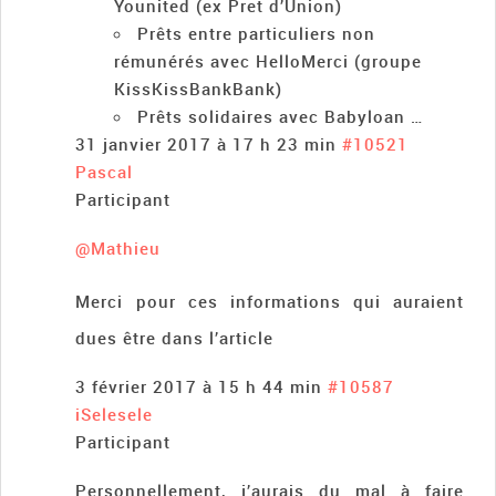
Younited (ex Pret d’Union)
Prêts entre particuliers non
rémunérés avec HelloMerci (groupe
KissKissBankBank)
Prêts solidaires avec Babyloan …
31 janvier 2017 à 17 h 23 min
#10521
Pascal
Participant
@Mathieu
Merci pour ces informations qui auraient
dues être dans l’article
3 février 2017 à 15 h 44 min
#10587
iSelesele
Participant
Personnellement, j’aurais du mal à faire