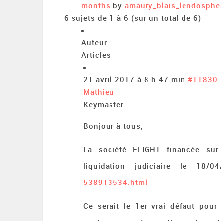
months
by
amaury_blais_lendosphe
6 sujets de 1 à 6 (sur un total de 6)
Auteur
Articles
21 avril 2017 à 8 h 47 min
#11830
Mathieu
Keymaster
Bonjour à tous,
La société ELIGHT financée sur 
liquidation judiciaire le 18
538913534.html
Ce serait le 1er vrai défaut pour