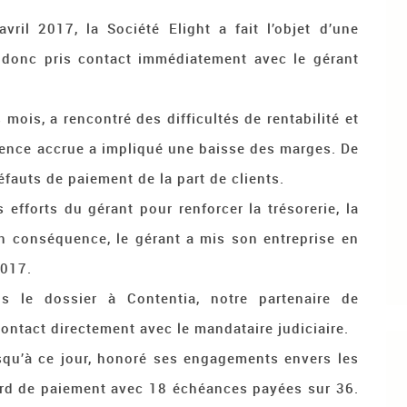
il 2017, la Société Elight a fait l’objet d’une
s donc pris contact immédiatement avec le gérant
s mois, a rencontré des difficultés de rentabilité et
rrence accrue a impliqué une baisse des marges. De
défauts de paiement de la part de clients.
 efforts du gérant pour renforcer la trésorerie, la
En conséquence, le gérant a mis son entreprise en
2017.
s le dossier à Contentia, notre partenaire de
ontact directement avec le mandataire judiciaire.
jusqu’à ce jour, honoré ses engagements envers les
tard de paiement avec 18 échéances payées sur 36.