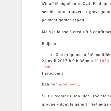
s’il a été signé entre Cyril Fahl qui 
semble tout trouver et grave pour
peuvent garder espoir.
Mais je laisse à credit.fr à confir
Baljean
Cette réponse a été modifiée
24 avril 2017 à 9 h 36 min
#11853
Thib
Participant
Bah non
@baljean
…
Si tu regardes ton lien societe.
groupe » dont le gérant n’est autre 