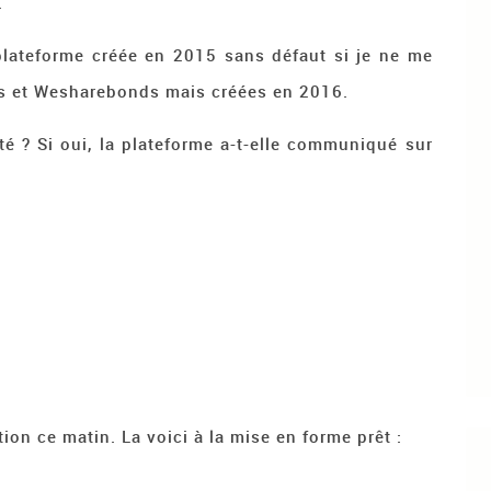
.
 plateforme créée en 2015 sans défaut si je ne me
rs et Wesharebonds mais créées en 2016.
été ? Si oui, la plateforme a-t-elle communiqué sur
1
ion ce matin. La voici à la mise en forme prêt :