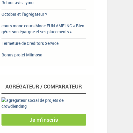
Retour avis Lymo
October et l’agrégateur ?
cours mooc cours Mooc FUN AMF INC « Bien
gérer son épargne et ses placements »
Fermeture de Creditors Service
Bonus projet Miimosa
AGRÉGATEUR / COMPARATEUR
Je m'inscris