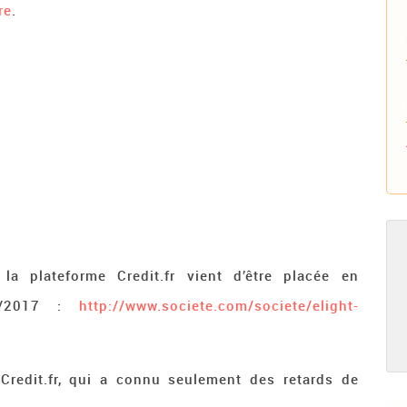
re
.
la plateforme Credit.fr vient d’être placée en
/04/2017 :
http://www.societe.com/societe/elight-
 Credit.fr, qui a connu seulement des retards de