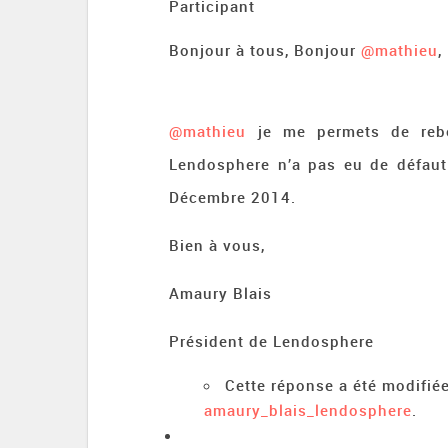
Participant
Bonjour à tous, Bonjour
@mathieu
,
@mathieu
je me permets de rebo
Lendosphere n’a pas eu de défaut 
Décembre 2014.
Bien à vous,
Amaury Blais
Président de Lendosphere
Cette réponse a été modifiée
amaury_blais_lendosphere
.