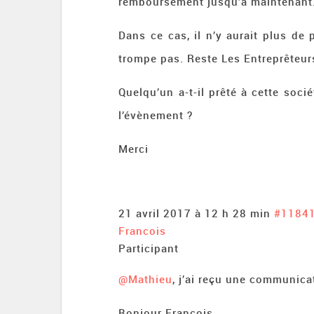
remboursement jusqu’à maintenant
Dans ce cas, il n’y aurait plus de
trompe pas. Reste Les Entreprêteu
Quelqu’un a-t-il prêté à cette soci
l’évènement ?
Merci
21 avril 2017 à 12 h 28 min
#1184
Francois
Participant
@Mathieu
, j’ai reçu une communicat
Bonjour François,