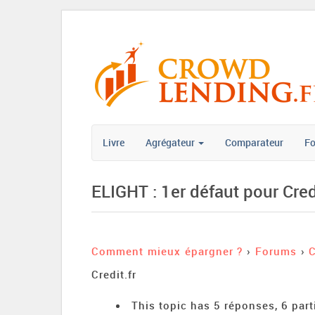
Livre
Agrégateur
Comparateur
F
ELIGHT : 1er défaut pour Credi
Comment mieux épargner ?
›
Forums
›
Credit.fr
This topic has 5 réponses, 6 par