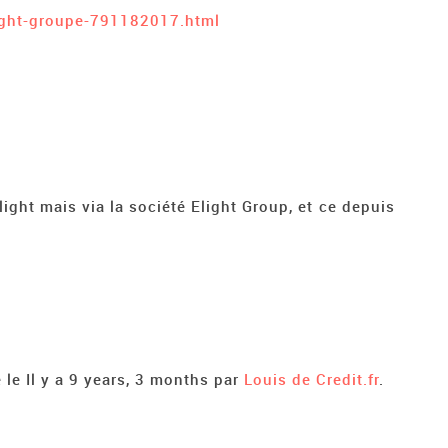
light-groupe-791182017.html
Elight mais via la société Elight Group, et ce depuis
 le Il y a 9 years, 3 months par
Louis de Credit.fr
.
1