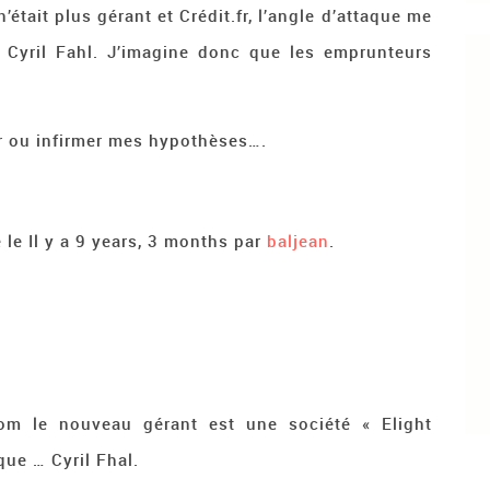
n’était plus gérant et Crédit.fr, l’angle d’attaque me
 Cyril Fahl. J’imagine donc que les emprunteurs
mer ou infirmer mes hypothèses….
 le Il y a 9 years, 3 months par
baljean
.
com le nouveau gérant est une société « Elight
que … Cyril Fhal.