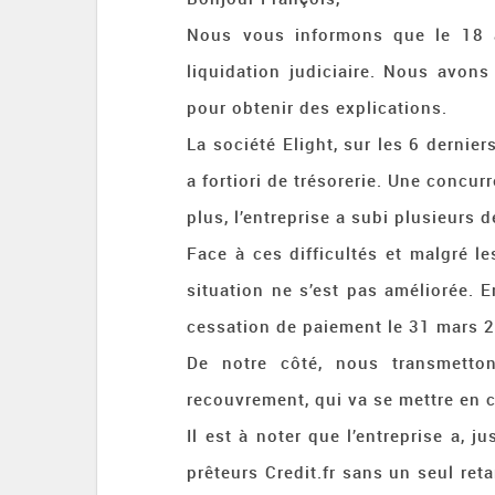
Nous vous informons que le 18 avr
liquidation judiciaire. Nous avon
pour obtenir des explications.
La société Elight, sur les 6 dernier
a fortiori de trésorerie. Une concu
plus, l’entreprise a subi plusieurs 
Face à ces difficultés et malgré les
situation ne s’est pas améliorée. 
cessation de paiement le 31 mars 
De notre côté, nous transmetton
recouvrement, qui va se mettre en c
Il est à noter que l’entreprise a, 
prêteurs Credit.fr sans un seul re