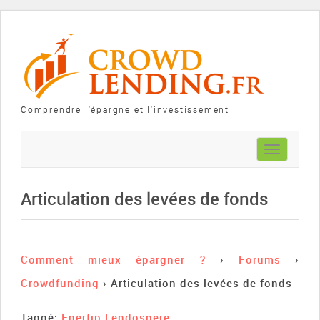
Comprendre l'épargne et l'investissement
Toggle
navigation
Articulation des levées de fonds
Comment mieux épargner ?
›
Forums
›
Crowdfunding
›
Articulation des levées de fonds
Taggé:
Enerfip Lendospere