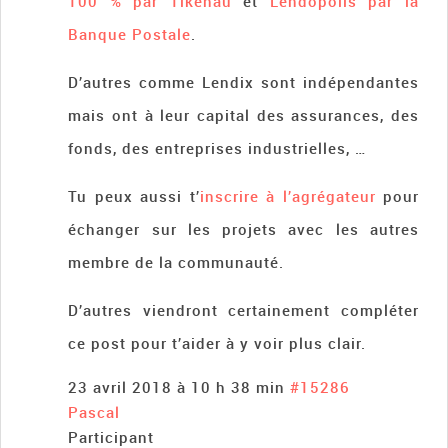
100 % par Tikehau
et
Lendopolis par la
Banque Postale
.
D’autres comme Lendix sont indépendantes
mais ont à leur capital des assurances, des
fonds, des entreprises industrielles, …
Tu peux aussi t’
inscrire à l’agrégateur
pour
échanger sur les projets avec les autres
membre de la communauté.
D’autres viendront certainement compléter
ce post pour t’aider à y voir plus clair.
23 avril 2018 à 10 h 38 min
#15286
Pascal
Participant