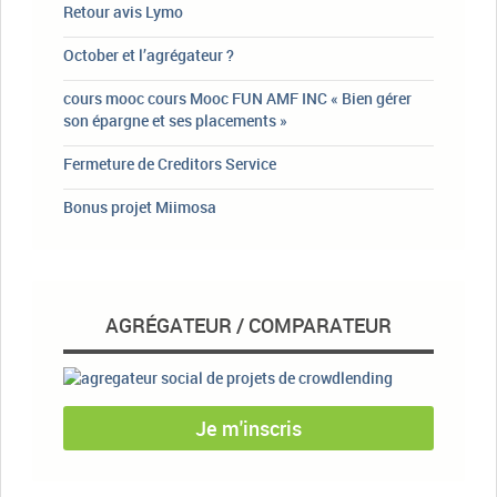
Retour avis Lymo
October et l’agrégateur ?
cours mooc cours Mooc FUN AMF INC « Bien gérer
son épargne et ses placements »
Fermeture de Creditors Service
Bonus projet Miimosa
AGRÉGATEUR / COMPARATEUR
Je m'inscris