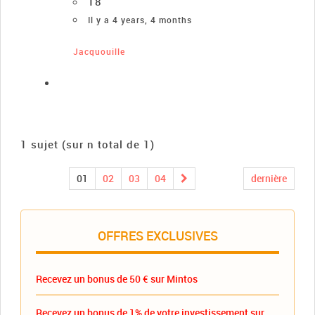
18
Il y a 4 years, 4 months
Jacquouille
1 sujet (sur n total de 1)
01
02
03
04
dernière
OFFRES EXCLUSIVES
Recevez un bonus de 50 € sur Mintos
Recevez un bonus de 1% de votre investissement sur