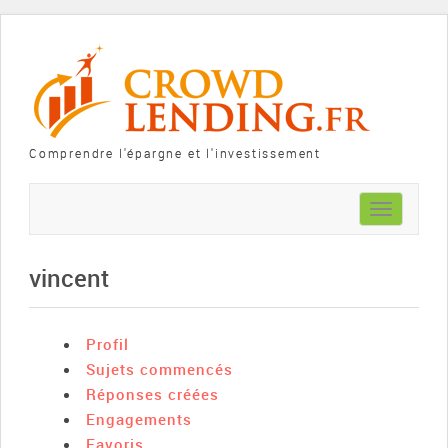
Comprendre l'épargne et l'investissement
Toggle
navigation
vincent
Profil
Sujets commencés
Réponses créées
Engagements
Favoris