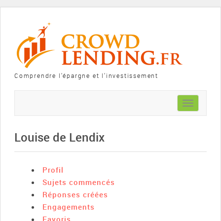
Comprendre l'épargne et l'investissement
Toggle
navigation
Louise de Lendix
Profil
Sujets commencés
Réponses créées
Engagements
Favoris