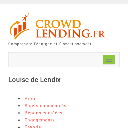
Comprendre l'épargne et l'investissement
Toggle
navigation
Louise de Lendix
Profil
Sujets commencés
Réponses créées
Engagements
Favoris